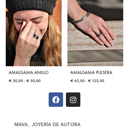
AMALGAMA ANILLO
AMALGAMA PULSERA
€
30,00
-
€
50,00
€
65,00
-
€
125,00
MAVA_ JOYERÍA DE AUTORA