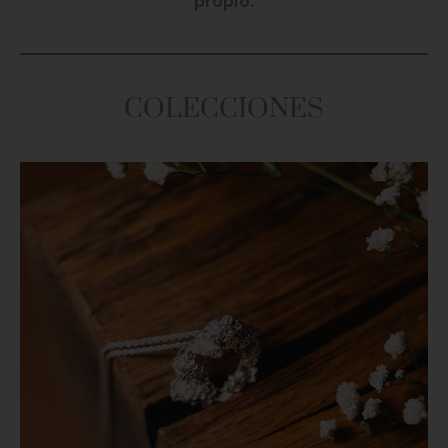
propio.
COLECCIONES