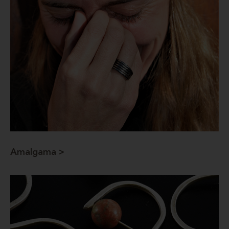
Amalgama >