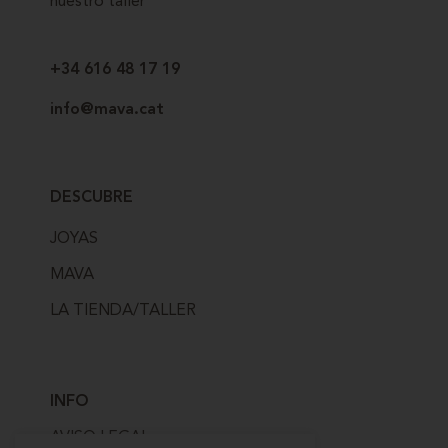
nuestro taller
+34 616 48 17 19
info@mava.cat
DESCUBRE
JOYAS
MAVA
LA TIENDA/TALLER
INFO
AVISO LEGAL