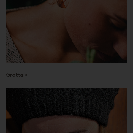
Grotta >