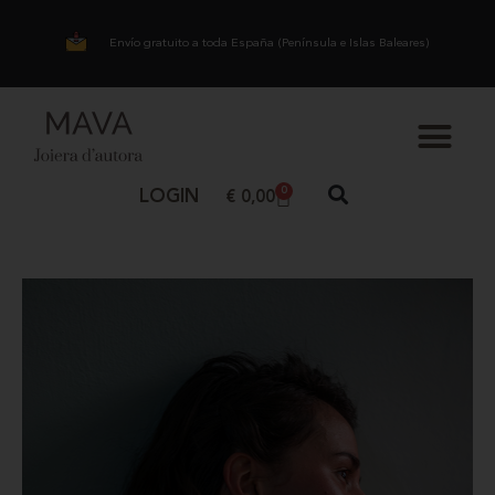
Envío gratuito a toda España (Península e Islas Baleares)
0
LOGIN
€
0,00