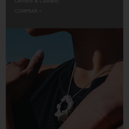
Cerchio & Coblanc
COMPRAR >