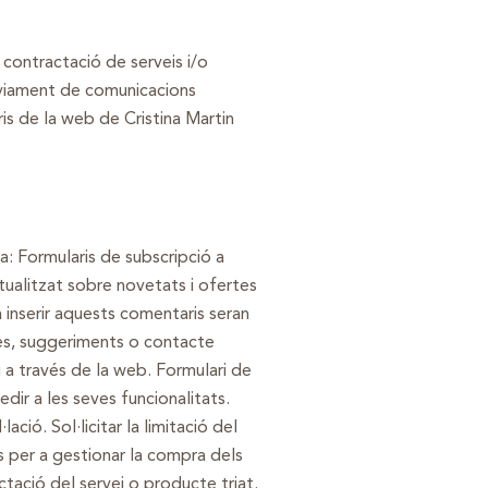
contractació de serveis i/o
'enviament de comunicacions
is de la web de Cristina Martin
a: Formularis de subscripció a
ctualitzat sobre novetats i ofertes
 inserir aquests comentaris seran
ltes, suggeriments o contacte
xi a través de la web. Formulari de
dir a les seves funcionalitats.
lació. Sol·licitar la limitació del
s per a gestionar la compra dels
tació del servei o producte triat.