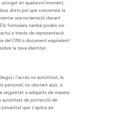
ent atorgat en qualsevol moment,
 teus drets pel que concerneix la
resentar una reclamació davant
 Els formularis també poden ser
actuï a través de representació
òpia del DNI o document equivalent
sobre la teva identitat.
egut i l'accés no autoritzat, la
ió personal; no obstant això, si
de seguretat o adquirits de manera
s autoritats de protecció de
privacitat que s'aplica als