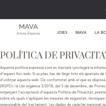
JOIES
MAVA
LA B
POLÍTICA DE PRIVACITA
Aquesta política expressa com es tractarà i protegirà la inform
d'aquest lloc web. Si us plau, has de llegir tots els apartats de 
d'utilitzar aquesta web. De conformitat amb el que es disposa
(RGPD) i la Llei orgànica 3/2018, del 5 de desembre, de Protecci
mitjançant l'acceptació d'aquesta Política de Privacitat, preste
sobre els quals s'apliquen les mesures de seguretat, tècniques i
responsable del tractament. Les dades de caràcter personal qu