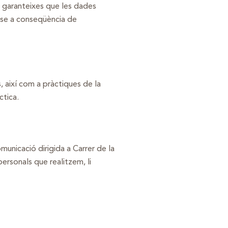
t, garanteixes que les dades
r-se a conseqüència de
s, així com a pràctiques de la
ctica.
unicació dirigida a Carrer de la
ersonals que realitzem, li