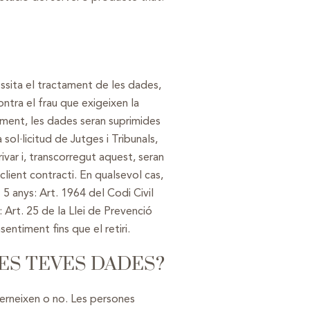
ssita el tractament de les dades,
ontra el frau que exigeixen la
rment, les dades seran suprimides
ol·licitud de Jutges i Tribunals,
ivar i, transcorregut aquest, seran
lient contracti. En qualsevol cas,
 5 anys: Art. 1964 del Codi Civil
 Art. 25 de la Llei de Prevenció
entiment fins que el retiri.
LES TEVES DADES?
cerneixen o no. Les persones