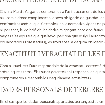
SECRET I SEGURETAT DE DADES
Cristina Martin Vargas es compromet a l'ús i tractament de les d
així com a donar compliment a la seva obligació de guardar-los 
conformitat amb el que s'estableix en la normativa vigent de pr
ni, per tant, la violació de les dades mitjançant accessos fraudu
Vargas s'assegurarà que qualsevol persona que estigui autoritzad
col·laboradors i prestadors), es trobi sota la deguda obligació d
EXACTITUT I VERACITAT DE LES
Com a usuari, ets l'únic responsable de la veracitat i correcció
sobre aquest tema. Els usuaris garanteixen i responen, en qualsev
comprometen a mantenir-los degudament actualitzats.
DADES PERSONALS DE TERCERS
En el cas que les dades personals aportades pertanyessin a un te