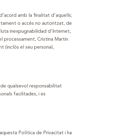
d'acord amb la finalitat d'aquells;
actament o accés no autoritzat, de
luta inexpugnabilidad d'Internet,
del processament, Cristina Martin
t (inclòs el seu personal,
s de qualsevol responsabilitat
nals facilitades, i es
questa Política de Privacitat i ha