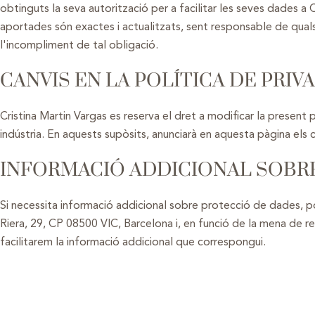
obtinguts la seva autorització per a facilitar les seves dades a
aportades són exactes i actualitzats, sent responsable de qual
l'incompliment de tal obligació.
CANVIS EN LA POLÍTICA DE PRIV
Cristina Martin Vargas es reserva el dret a modificar la present p
indústria. En aquests supòsits, anunciarà en aquesta pàgina els 
INFORMACIÓ ADDICIONAL SOBR
Si necessita informació addicional sobre protecció de dades, po
Riera, 29, CP 08500 VIC, Barcelona i, en funció de la mena de re
facilitarem la informació addicional que correspongui.