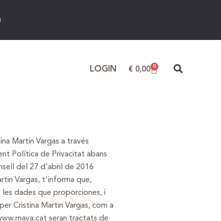
)
0
LOGIN
€
0,00
ina Martin Vargas a través
sent Política de Privacitat abans
sell del 27 d'abril de 2016
rtin Vargas, t'informa que,
è les dades que proporciones, i
 per Cristina Martin Vargas, com a
www.mava.cat seran tractats de