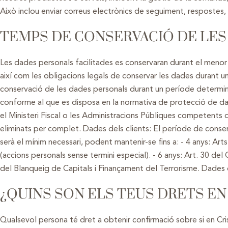
Això inclou enviar correus electrònics de seguiment, respostes, 
TEMPS DE CONSERVACIÓ DE LE
Les dades personals facilitades es conservaran durant el menor
així com les obligacions legals de conservar les dades durant un 
conservació de les dades personals durant un període determina
conforme al que es disposa en la normativa de protecció de dades
el Ministeri Fiscal o les Administracions Públiques competents d
eliminats per complet. Dades dels clients: El període de conserv
serà el mínim necessari, podent mantenir-se fins a: - 4 anys: Arts
(accions personals sense termini especial). - 6 anys: Art. 30 del
del Blanqueig de Capitals i Finançament del Terrorisme. Dades de
¿QUINS SON ELS TEUS DRETS EN
Qualsevol persona té dret a obtenir confirmació sobre si en Cr