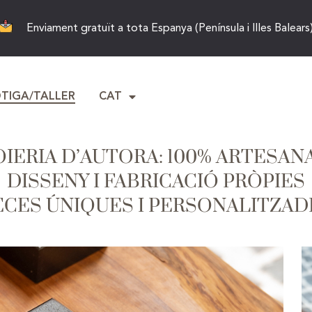
Enviament gratuït a tota Espanya (Península i Illes Balears
OTIGA/TALLER
CAT
OIERIA D’AUTORA: 100% ARTESAN
DISSENY I FABRICACIÓ PRÒPIES
ECES ÚNIQUES I PERSONALITZAD