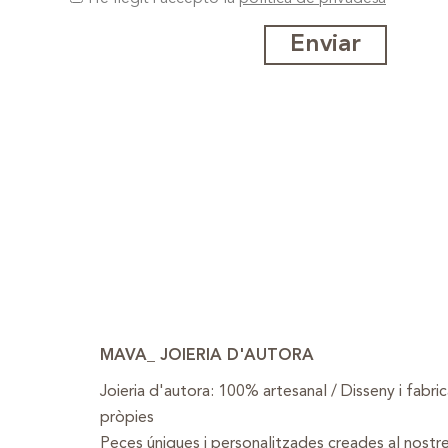
Enviar
MAVA_ JOIERIA D'AUTORA
Joieria d'autora: 100% artesanal / Disseny i fabri
pròpies
Peces úniques i personalitzades creades al nostre