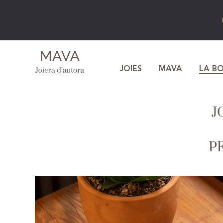
JOIES
MAVA
LA B
J
P