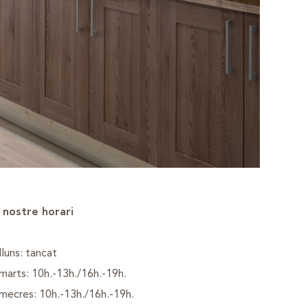
l nostre horari
lluns: tancat
marts: 10h.-13h./16h.-19h.
mecres: 10h.-13h./16h.-19h.