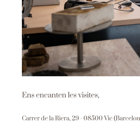
Ens encanten les visites,
Carrer de la Riera, 29 - 08500 Vic (Barcelon