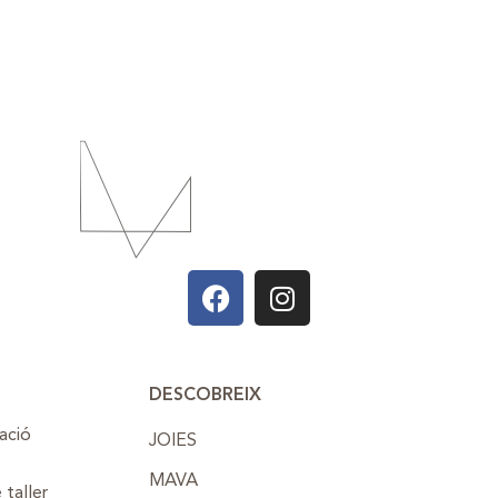
DESCOBREIX
cació
JOIES
MAVA
 taller