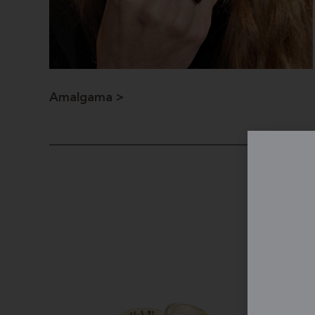
Amalgama >