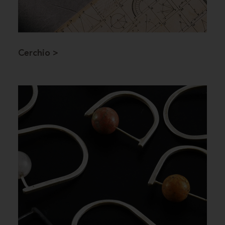
Cerchio >