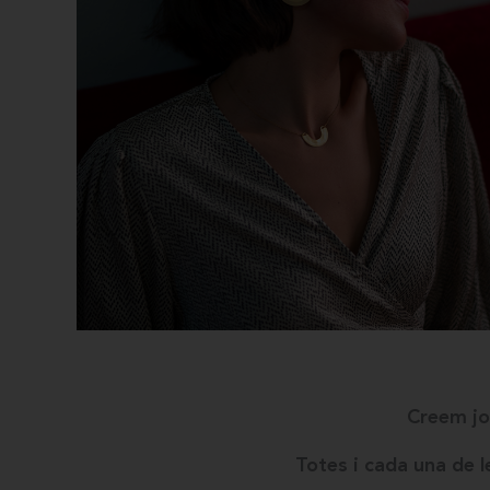
Creem joi
Totes i cada una de 