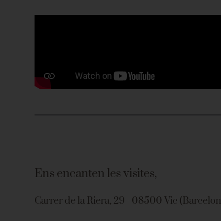
Ens encanten les visites,
Carrer de la Riera, 29 - 08500 Vic (Barcelon