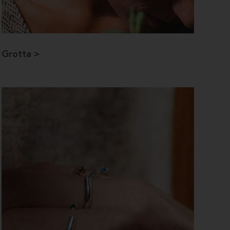
Grotta >