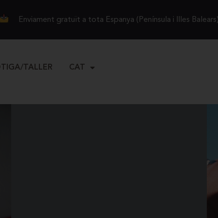
Enviament gratuït a tota Espanya (Península i Illes Balears
OTIGA/TALLER
CAT