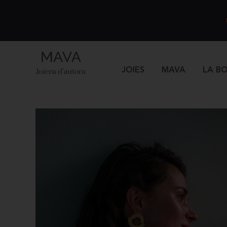
JOIES
MAVA
LA B