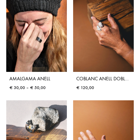
AMALGAMA ANELL
COBLANC ANELL DOBLE GRAN
€
30,00
–
€
50,00
€
120,00