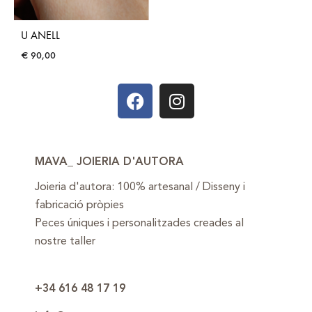
U ANELL
€
90,00
MAVA_ JOIERIA D'AUTORA
Joieria d'autora: 100% artesanal / Disseny i
fabricació pròpies
Peces úniques i personalitzades creades al
nostre taller
+34 616 48 17 19