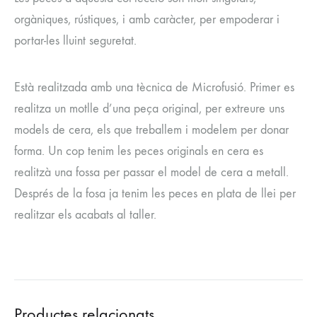
orgàniques, rústiques, i amb caràcter, per empoderar i
portar-les lluint seguretat.
Està realitzada amb una tècnica de
Microfusió
. Primer es
realitza un motlle d’una peça original, per extreure uns
models de cera, els que treballem i modelem per donar
forma. Un cop tenim les peces originals en cera es
realitzà una fossa per passar el model de cera a metall.
Després de la fosa ja tenim les peces en plata de llei per
realitzar els acabats al taller.
Productes relacionats