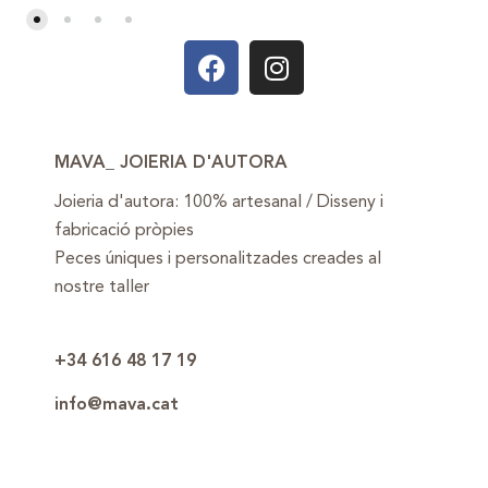
MAVA_ JOIERIA D'AUTORA
Joieria d'autora: 100% artesanal / Disseny i
fabricació pròpies
Peces úniques i personalitzades creades al
nostre taller
+34 616 48 17 19
info@mava.cat