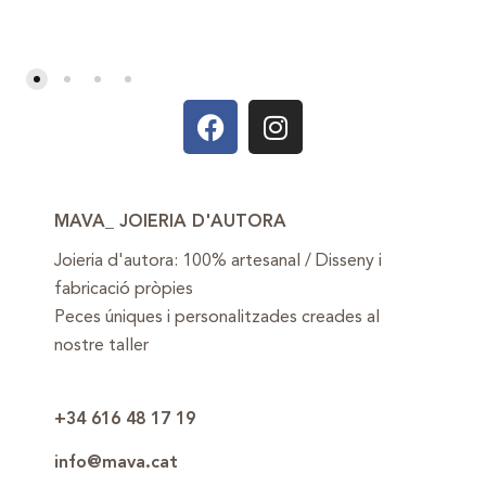
MAVA_ JOIERIA D'AUTORA
Joieria d'autora: 100% artesanal / Disseny i
fabricació pròpies
Peces úniques i personalitzades creades al
nostre taller
+34 616 48 17 19
info@mava.cat